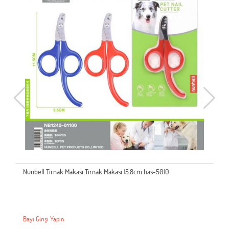
Nunbell Tırnak Makası Tırnak Makası 15.8cm has-5010
Bayi Girişi Yapın