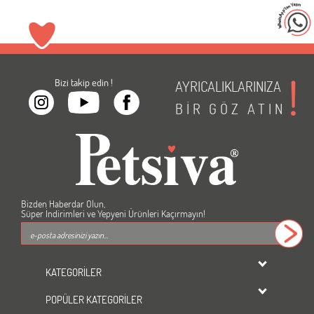
Bizi takip edin !
AYRICALIKLARINIZA
BİR
GÖZ
ATIN
Bizden Haberdar Olun,
Süper İndirimleri ve Yepyeni Ürünleri Kaçırmayın!
KATEGORİLER
dondurulmuş ürünler
POPÜLER KATEGORİLER
KEDİ