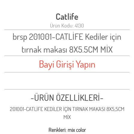
Catlife
Ürün Kodu: 4130
brsp 201001-CATLİFE Kediler için
tırnak makası 8X5.5CM MİX
Bayi Girişi Yapın
-ÜRÜN ÖZELLİKLERİ-
201001-CATLİFE KEDİLER İÇİN TIRNAK MAKASI 8X5,5CM
MİX
Renkleri: mix color