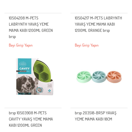
10504208 M-PETS
10504217 M-PETS LABRYNTH
LABRYNTH YAVAŞ YEME
YAVAŞ YEME MAMA KABI
MAMA KABI 1200ML GREEN
1200ML ORANGE brsp
brsp
Bayi Girişi Yapın
Bayi Girişi Yapın
brsp 10503908 M-PETS
brsp 203518-BRSP YAVAŞ
CAVITY YAVAŞ YEME MAMA
YEME MAMA KABI 18CM
KABI 1200ML GREEN