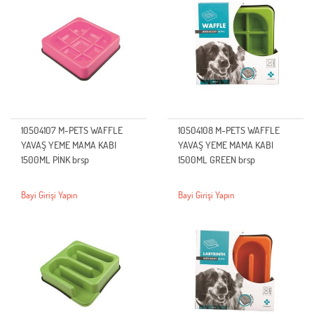
10504107 M-PETS WAFFLE
10504108 M-PETS WAFFLE
YAVAŞ YEME MAMA KABI
YAVAŞ YEME MAMA KABI
1500ML PİNK brsp
1500ML GREEN brsp
Bayi Girişi Yapın
Bayi Girişi Yapın