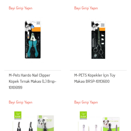
Bayi Girişi Yapın
Bayi Girişi Yapın
M-Pets Hairdo Nail Clipper
M-PETS Köpekler İçin Tüy
Köpek Tırnak Makası (L) Brsp-
Makası BRSP-10113600
10106199
Bayi Girişi Yapın
Bayi Girişi Yapın