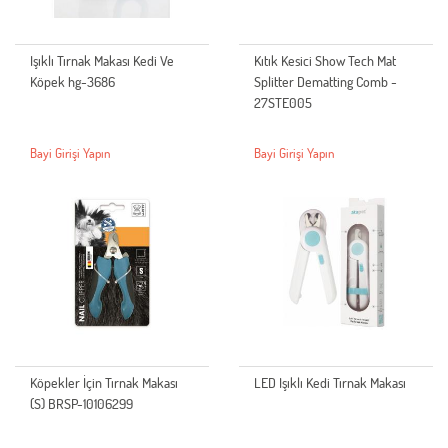
Işıklı Tırnak Makası Kedi Ve
Kıtık Kesici Show Tech Mat
Köpek hg-3686
Splitter Dematting Comb -
27STE005
Bayi Girişi Yapın
Bayi Girişi Yapın
Köpekler İçin Tırnak Makası
LED Işıklı Kedi Tırnak Makası
(S) BRSP-10106299