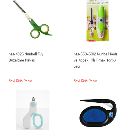
has-4026 Nunbell Tüy
has-550-5012 Nunbell Kedi
Düzeltme Makası
ve Köpek Pilli Tırnak Törpü
Seti
Bayi Girişi Yapın
Bayi Girişi Yapın