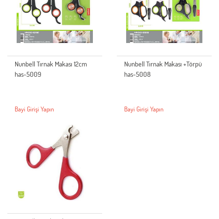
Nunbell Tırnak Makası 12cm
Nunbell Tırnak Makası +Törpü
has-5009
has-5008
Bayi Girişi Yapın
Bayi Girişi Yapın