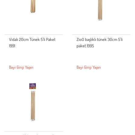
Vidalı 20cm Tünek 5'li Paket
ZioO başlıklı tünek 30cm 5'li
1991
paket 1995
Bayi Girişi Yapın
Bayi Girişi Yapın