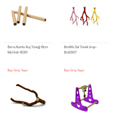
Berra Kumlu Kuş Tüneği 19cm
Birdlife Dal Tünek brsp-
(4lü) kdr-16301
Brd2007
Bayi Girişi Yapın
Bayi Girişi Yapın