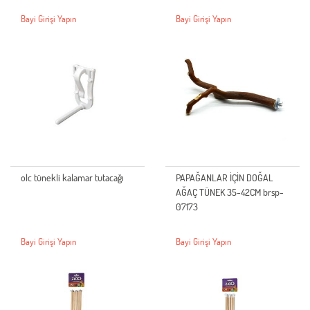
Bayi Girişi Yapın
Bayi Girişi Yapın
olc tünekli kalamar tutacağı
PAPAĞANLAR İÇİN DOĞAL
AĞAÇ TÜNEK 35-42CM brsp-
07173
Bayi Girişi Yapın
Bayi Girişi Yapın