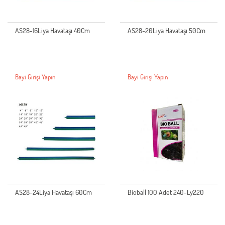
AS28-16Liya Havataşı 40Cm
AS28-20Liya Havataşı 50Cm
Bayi Girişi Yapın
Bayi Girişi Yapın
AS28-24Liya Havataşı 60Cm
Bioball 100 Adet 240-Ly220