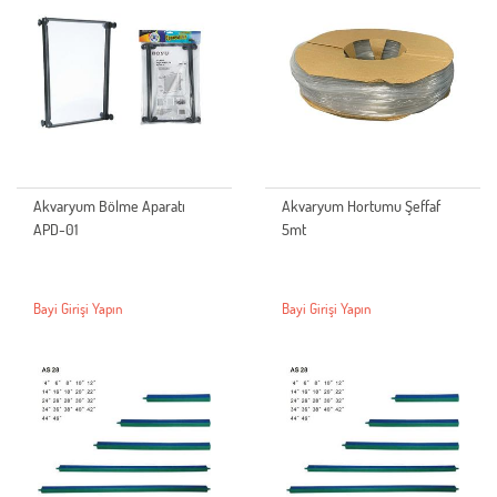
Akvaryum Bölme Aparatı
Akvaryum Hortumu Şeffaf
APD-01
5mt
Bayi Girişi Yapın
Bayi Girişi Yapın