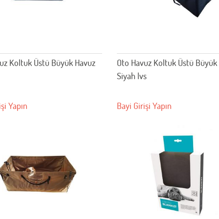
uz Koltuk Üstü Büyük Havuz
Oto Havuz Koltuk Üstü Büyük
Siyah lvs
işi Yapın
Bayi Girişi Yapın