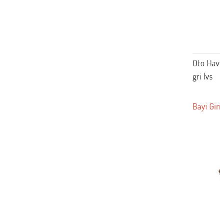
Oto Hav
gri lvs
Bayi Gir