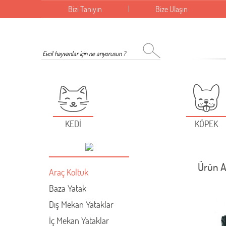
Bizi Tanıyın
Bize Ulaşın
KEDİ
KÖPEK
Ürün A
Araç Koltuk
Baza Yatak
Dış Mekan Yataklar
İç Mekan Yataklar