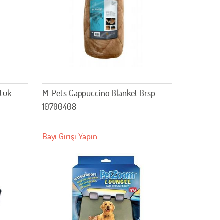
ltuk
M-Pets Cappuccino Blanket Brsp-
10700408
Bayi Girişi Yapın