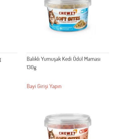
g
Balıklı Yumuşak Kedi Ödül Maması
130g
Bayi Girişi Yapın