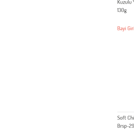
Kuzulu 
130g
Bayi Gir
Soft Ch
Brsp-29