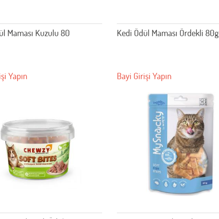
ül Maması Kuzulu 80
Kedi Ödül Maması Ördekli 80g
işi Yapın
Bayi Girişi Yapın