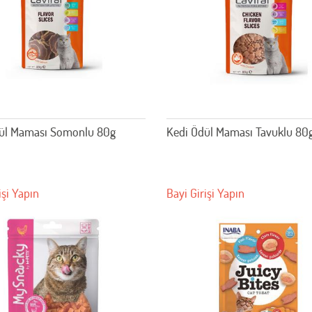
ül Maması Somonlu 80g
Kedi Ödül Maması Tavuklu 80
işi Yapın
Bayi Girişi Yapın