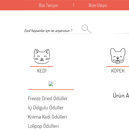
Bizi Tanıyın
Bize Ulaşın
KEDİ
KÖPEK
Ürün A
Freeze Dried Ödüller
İçi Dolgulu Ödüller
Krema Kedi Ödülleri
Lolipop Ödülleri