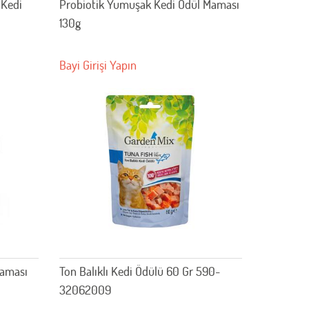
 Kedi
Probiotik Yumuşak Kedi Ödül Maması
130g
Bayi Girişi Yapın
Maması
Ton Balıklı Kedi Ödülü 60 Gr 590-
32062009