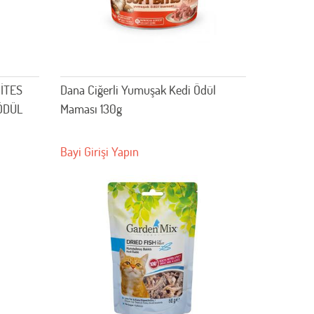
İTES
Dana Ciğerli Yumuşak Kedi Ödül
 ÖDÜL
Maması 130g
Bayi Girişi Yapın