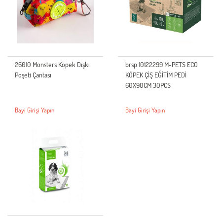
26010 Monsters Köpek Dışkı
brsp 10122299 M-PETS ECO
Poşeti Çantası
KÖPEK ÇİŞ EĞİTİM PEDİ
60X90CM 30PCS
Bayi Girişi Yapın
Bayi Girişi Yapın