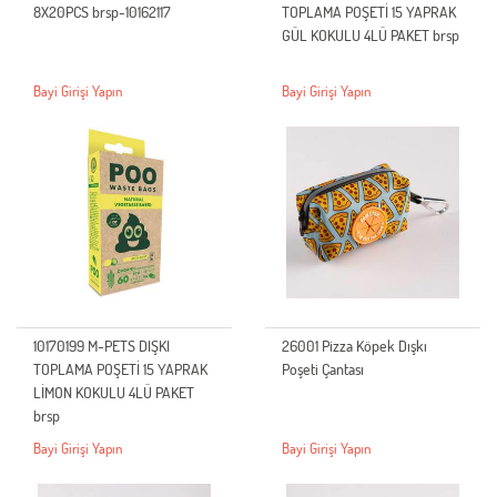
8X20PCS brsp-10162117
TOPLAMA POŞETİ 15 YAPRAK
GÜL KOKULU 4LÜ PAKET brsp
Bayi Girişi Yapın
Bayi Girişi Yapın
10170199 M-PETS DIŞKI
26001 Pizza Köpek Dışkı
TOPLAMA POŞETİ 15 YAPRAK
Poşeti Çantası
LİMON KOKULU 4LÜ PAKET
brsp
Bayi Girişi Yapın
Bayi Girişi Yapın