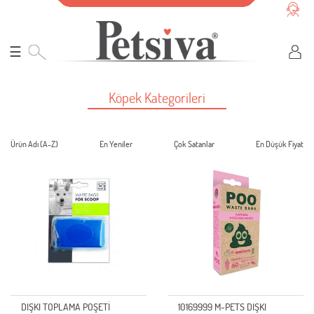
☰
Köpek Kategorileri
Ürün Adı (A-Z)
En Yeniler
Çok Satanlar
En Düşük Fiyat
DIŞKI TOPLAMA POŞETİ
10169999 M-PETS DIŞKI