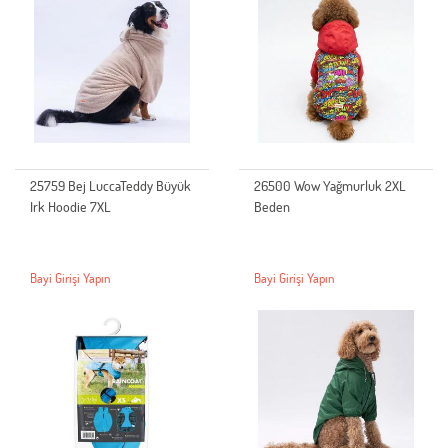
25759 Bej LuccaTeddy Büyük
26500 Wow Yağmurluk 2XL
Irk Hoodie 7XL
Beden
Bayi Girişi Yapın
Bayi Girişi Yapın