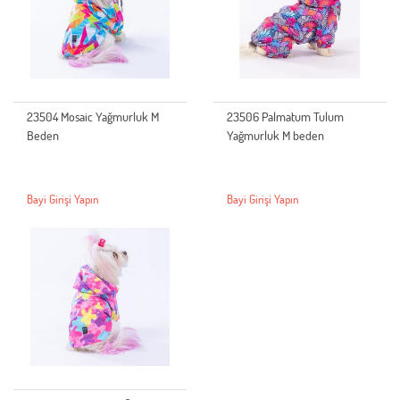
23504 Mosaic Yağmurluk M
23506 Palmatum Tulum
Beden
Yağmurluk M beden
Bayi Girişi Yapın
Bayi Girişi Yapın