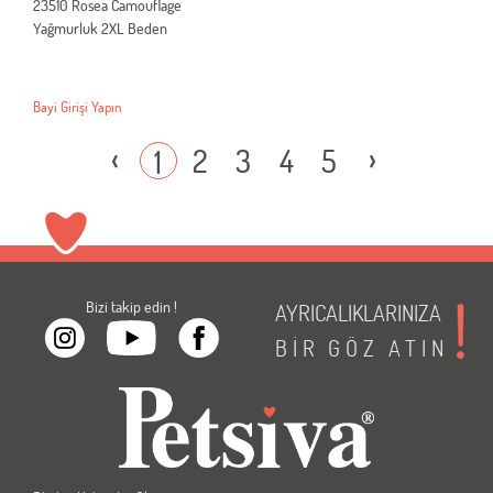
23510 Rosea Camouflage
Yağmurluk 2XL Beden
Bayi Girişi Yapın
‹
›
2
3
4
5
1
Bizi takip edin !
AYRICALIKLARINIZA
BİR
GÖZ
ATIN