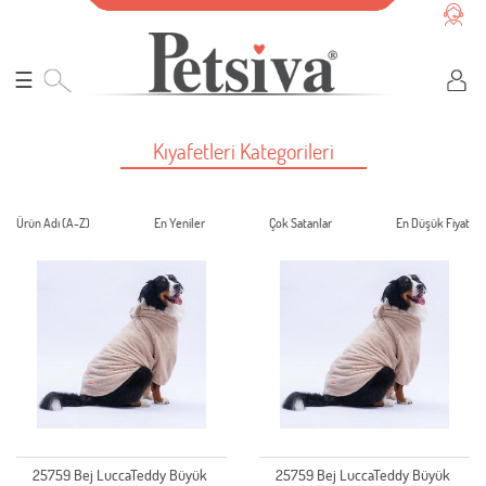
☰
Kıyafetleri Kategorileri
Ürün Adı (A-Z)
En Yeniler
Çok Satanlar
En Düşük Fiyat
25759 Bej LuccaTeddy Büyük
25759 Bej LuccaTeddy Büyük