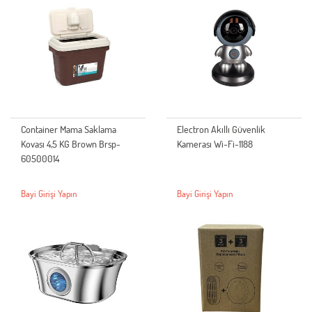
Container Mama Saklama
Electron Akıllı Güvenlik
Kovası 4,5 KG Brown Brsp-
Kamerası Wi-Fi-1188
60500014
Bayi Girişi Yapın
Bayi Girişi Yapın