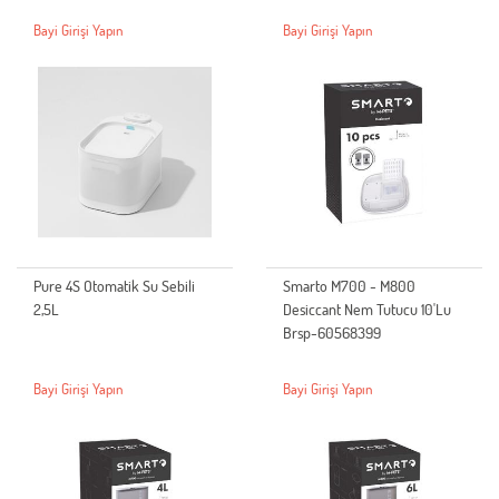
Bayi Girişi Yapın
Bayi Girişi Yapın
Pure 4S Otomatik Su Sebili
Smarto M700 - M800
2,5L
Desiccant Nem Tutucu 10'Lu
Brsp-60568399
Bayi Girişi Yapın
Bayi Girişi Yapın