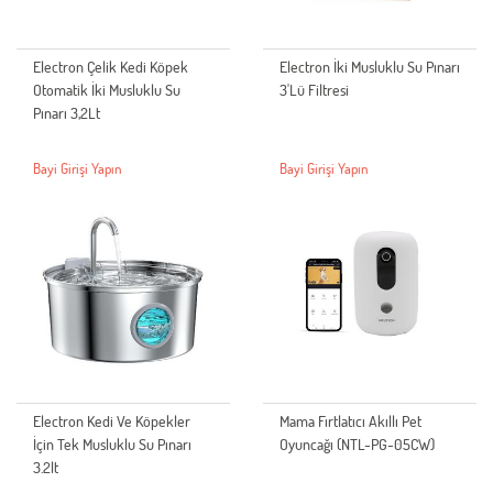
Electron Çelik Kedi Köpek
Electron İki Musluklu Su Pınarı
Otomatik İki Musluklu Su
3'Lü Filtresi
Pınarı 3,2Lt
Bayi Girişi Yapın
Bayi Girişi Yapın
Electron Kedi Ve Köpekler
Mama Fırtlatıcı Akıllı Pet
İçin Tek Musluklu Su Pınarı
Oyuncağı (NTL-PG-05CW)
3.2lt