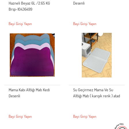
Hazneli Beyaz 6L /2.65 KG
Desenli
Brsp-10436499
Bayi Girişi Yapın
Bayi Girişi Yapın
Mama Kabı Altlığı Matı Kedi
Su Geçirmez Mama Ve Su
Desenli
Altlığı Matı ( karışık renk ) atad
Bayi Girişi Yapın
Bayi Girişi Yapın