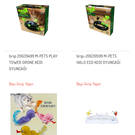
brsp 20639499 M-PETS PLAY
brsp-20639599 M-PETS
TOWER DRONE KEDİ
HALO ECO KEDİ OYUNCAĞI
OYUNCAĞI
Bayi Girişi Yapın
Bayi Girişi Yapın