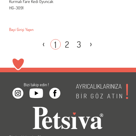
Kurmalı Fare Kedi Oyuncak
HG-3091
Bayi Girişi Yapın
‹
›
2
3
1
Bizi takip edin !
AYRICALIKLARINIZA
BİR
GÖZ
ATIN