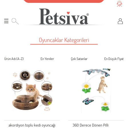
☰
Oyuncaklar Kategorileri
Ürün Adı (A-Z)
En Yeniler
Çok Satanlar
En Düşük Fiyat
akordiyon toplu kedi oyuncağı
360 Derece Dönen Pilli