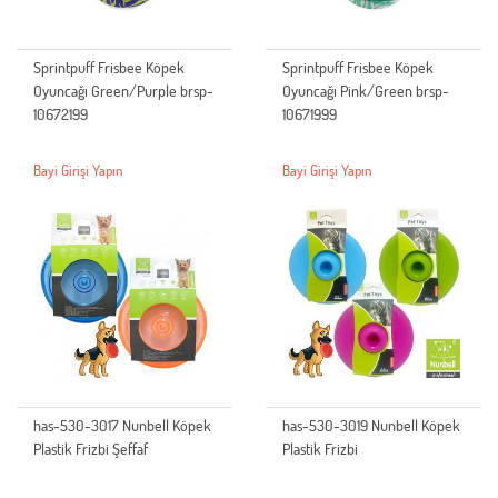
Sprintpuff Frisbee Köpek
Sprintpuff Frisbee Köpek
Oyuncağı Green/Purple brsp-
Oyuncağı Pink/Green brsp-
10672199
10671999
Bayi Girişi Yapın
Bayi Girişi Yapın
has-530-3017 Nunbell Köpek
has-530-3019 Nunbell Köpek
Plastik Frizbi Şeffaf
Plastik Frizbi