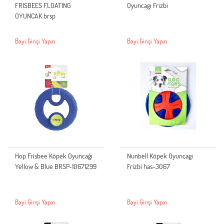
FRISBEES FLOATING
Oyuncagı Frizbi
OYUNCAK brsp
Bayi Girişi Yapın
Bayi Girişi Yapın
Hop Frisbee Köpek Oyuncağı
Nunbell Köpek Oyuncagı
Yellow & Blue BRSP-10671299
Frizbi has-3067
Bayi Girişi Yapın
Bayi Girişi Yapın