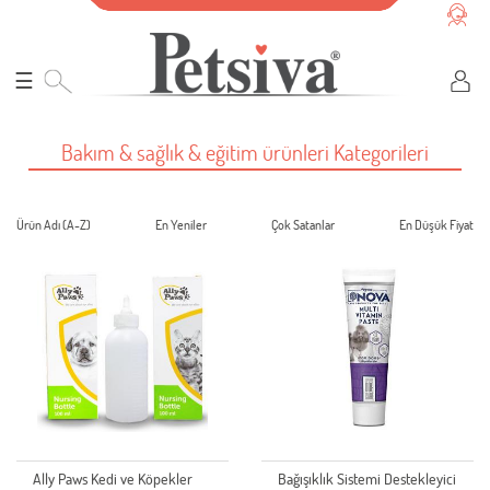
☰
Bakım & sağlık & eğitim ürünleri Kategorileri
Ürün Adı (A-Z)
En Yeniler
Çok Satanlar
En Düşük Fiyat
Ally Paws Kedi ve Köpekler
Bağışıklık Sistemi Destekleyici