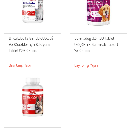
D-kaltabs 1,5 84 Tablet (Kedi̇
Dermadog 0,5-150 Tablet
Ve Köpekler İçin Kalsiyum
(Küçük Irk Sarımsak Tablet)
Tablet) 126 Gr-bpa
75 Gr-bpa
Bayi Girişi Yapın
Bayi Girişi Yapın