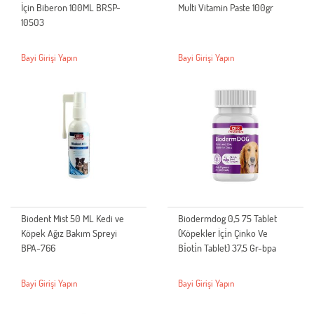
İçin Biberon 100ML BRSP-
Multi Vitamin Paste 100gr
10503
Bayi Girişi Yapın
Bayi Girişi Yapın
Biodent Mist 50 ML Kedi ve
Biodermdog 0,5 75 Tablet
Köpek Ağız Bakım Spreyi
(Köpekler İçi̇n Çinko Ve
BPA-766
Bi̇oti̇n Tablet) 37,5 Gr-bpa
Bayi Girişi Yapın
Bayi Girişi Yapın