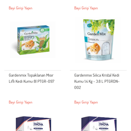
Bayi Girişi Yapın
Bayi Girişi Yapın
Gardenmix Topaklanan Mısır
Gardenmıx Sılıca Kristal Kedi
Lifli Kedi Kumu 8l PTGR-097
Kumu 1.4 Kg - 3.8 L PTGRDN-
002
Bayi Girişi Yapın
Bayi Girişi Yapın