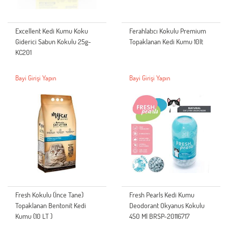
Excellent Kedi Kumu Koku
Ferahlatıcı Kokulu Premium
Giderici Sabun Kokulu 25g-
Topaklanan Kedi Kumu 10lt
KC201
Bayi Girişi Yapın
Bayi Girişi Yapın
Fresh Kokulu (İnce Tane)
Fresh Pearls Kedi Kumu
Topaklanan Bentonit Kedi
Deodorant Okyanus Kokulu
Kumu (10 LT )
450 Ml BRSP-20116717