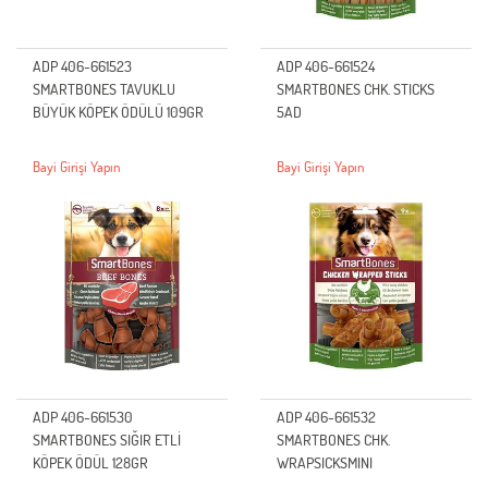
ADP 406-661523
ADP 406-661524
SMARTBONES TAVUKLU
SMARTBONES CHK. STICKS
BÜYÜK KÖPEK ÖDÜLÜ 109GR
5AD
Bayi Girişi Yapın
Bayi Girişi Yapın
ADP 406-661530
ADP 406-661532
SMARTBONES SIĞIR ETLİ
SMARTBONES CHK.
KÖPEK ÖDÜL 128GR
WRAPSICKSMINI