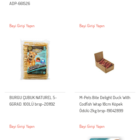
ADP-661526
Bayi Girişi Yapın
Bayi Girişi Yapın
BURGU ÇUBUK NATUREL 5-
M-Pets Bite Delight Duck With
6GRAD. 100LÜ brsp-201192
Codfish Wrap 18cm Köpek
Ödülü 2kg brsp-19042899
Bayi Girişi Yapın
Bayi Girişi Yapın