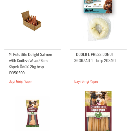
M-Pets Bite Delight Salmon
-DOGLİFE PRESS DONUT
With Codfish Wrap 28cm
30GR/AD. 1Lİ brsp 203401
Köpek Ödülü 2kg brsp-
19050599
Bayi Girişi Yapın
Bayi Girişi Yapın