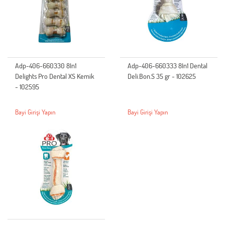
Adp-406-660330 8In1
Adp-406-660333 8In1 Dental
Delights Pro Dental XS Kemik
Deli.Bon.S 35 gr - 102625
- 102595
Bayi Girişi Yapın
Bayi Girişi Yapın