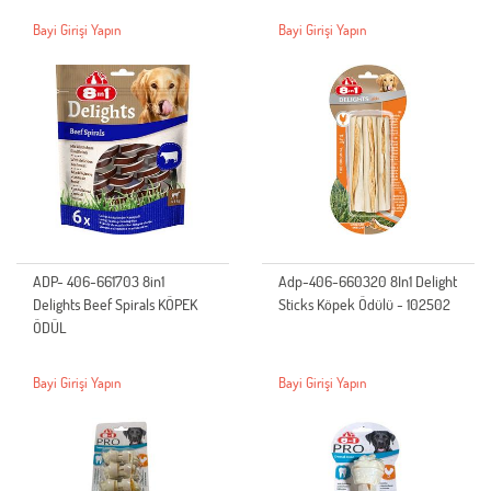
Bayi Girişi Yapın
Bayi Girişi Yapın
ADP- 406-661703 8in1
Adp-406-660320 8In1 Delight
Delights Beef Spirals KÖPEK
Sticks Köpek Ödülü - 102502
ÖDÜL
Bayi Girişi Yapın
Bayi Girişi Yapın