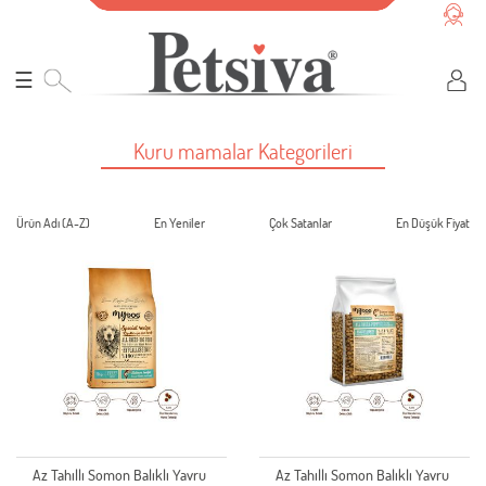
☰
Kuru mamalar Kategorileri
Ürün Adı (A-Z)
En Yeniler
Çok Satanlar
En Düşük Fiyat
Az Tahıllı Somon Balıklı Yavru
Az Tahıllı Somon Balıklı Yavru