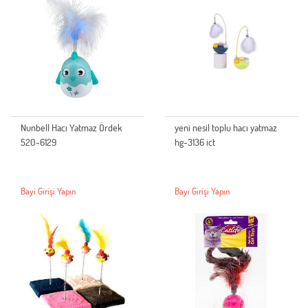
Nunbell Hacı Yatmaz Ördek
yeni nesil toplu hacı yatmaz
520-6129
hg-3136 ict
Bayi Girişi Yapın
Bayi Girişi Yapın