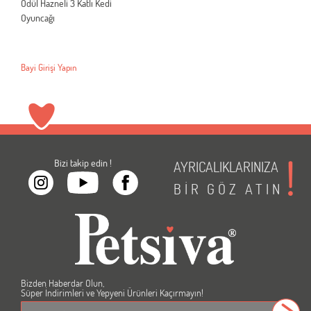
Ödül Hazneli 3 Katlı Kedi
Oyuncağı
Bayi Girişi Yapın
Bizi takip edin !
AYRICALIKLARINIZA
BİR
GÖZ
ATIN
Bizden Haberdar Olun,
Süper İndirimleri ve Yepyeni Ürünleri Kaçırmayın!