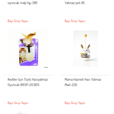
oyuncak mdp hg-3119
Yatmaz pet-115
Bayi Girişi Yapın
Bayi Girişi Yapın
Kediler İçin Tüylü Hacıyatmaz
Mama Hazneli Hacı Yatmaz
Oyuncak BRSP-203105
Mad-226
Bayi Girişi Yapın
Bayi Girişi Yapın