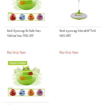
Kedi Oyuncagı İki Katlı Hacı
Kedi oyuncagı İnteraktif Tırtıl
Yatmaz has-700-017
HAS-6117
Bayi Girişi Yapın
Bayi Girişi Yapın