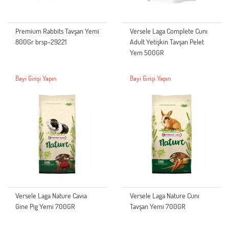
Premium Rabbits Tavşan Yemi
Versele Laga Complete Cunı
800Gr brsp-29221
Adult Yetişkin Tavşan Pelet
Yem 500GR
Bayi Girişi Yapın
Bayi Girişi Yapın
Versele Laga Nature Cavıa
Versele Laga Nature Cunı
Gine Pig Yemi 700GR
Tavşan Yemi 700GR