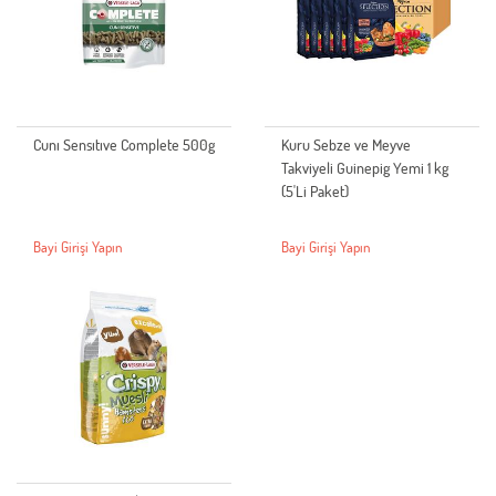
Cunı Sensıtıve Complete 500g
Kuru Sebze ve Meyve
Takviyeli Guinepig Yemi 1 kg
(5'Li Paket)
Bayi Girişi Yapın
Bayi Girişi Yapın