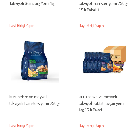
Takviyeli Guinepig Yemi 1kg
takviyeli hamster yemi 750gr
( 5 li Paket )
Bayi Girişi Yapın
Bayi Girişi Yapın
kuru sebze ve meyveli
kuru sebze ve meyveli
takviyeli hamsters yemi 750gr
takviyeli rabbit tavşan yemi
1kg ( 5 li Paket
Bayi Girişi Yapın
Bayi Girişi Yapın