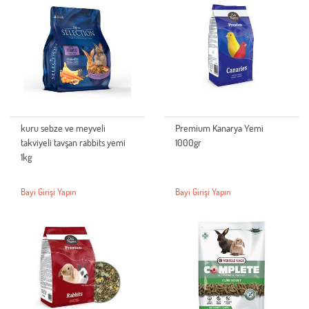
kuru sebze ve meyveli
Premium Kanarya Yemi
takviyeli tavşan rabbits yemi
1000gr
1kg
Bayi Girişi Yapın
Bayi Girişi Yapın