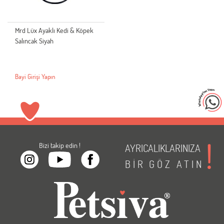
Mrd Lüx Ayaklı Kedi & Köpek
Salıncak Siyah
Bayi Girişi Yapın
Bizi takip edin !
AYRICALIKLARINIZA
BİR
GÖZ
ATIN