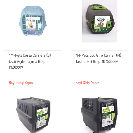
*M-Pets Corsa Carriers (S)
*M-Pets Eco Giro Carrier (M)
Üstü Açılır Taşıma Brsp-
Taşıma Gri Brsp-10453899
10452217
Bayi Girişi Yapın
Bayi Girişi Yapın