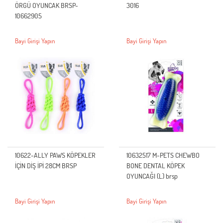
ÖRGÜ OYUNCAK BRSP-
3016
10662905
Bayi Girişi Yapın
Bayi Girişi Yapın
10622-ALLY PAWS KÖPEKLER
10632517 M-PETS CHEWBO
İÇİN DİŞ İPİ 28CM BRSP
BONE DENTAL KÖPEK
OYUNCAĞI (L) brsp
Bayi Girişi Yapın
Bayi Girişi Yapın