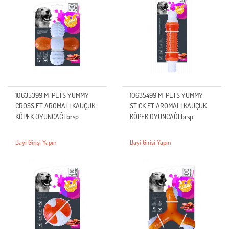
10635399 M-PETS YUMMY
10635499 M-PETS YUMMY
CROSS ET AROMALI KAUÇUK
STICK ET AROMALI KAUÇUK
KÖPEK OYUNCAĞI brsp
KÖPEK OYUNCAĞI brsp
Bayi Girişi Yapın
Bayi Girişi Yapın