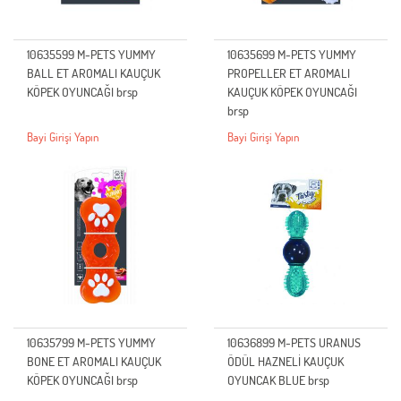
10635599 M-PETS YUMMY
10635699 M-PETS YUMMY
BALL ET AROMALI KAUÇUK
PROPELLER ET AROMALI
KÖPEK OYUNCAĞI brsp
KAUÇUK KÖPEK OYUNCAĞI
brsp
Bayi Girişi Yapın
Bayi Girişi Yapın
10635799 M-PETS YUMMY
10636899 M-PETS URANUS
BONE ET AROMALI KAUÇUK
ÖDÜL HAZNELİ KAUÇUK
KÖPEK OYUNCAĞI brsp
OYUNCAK BLUE brsp