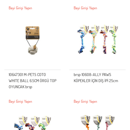
Bayi Girişi Yapın
Bayi Girişi Yapın
10647301 M-PETS COTO
brsp 10608-ALLY PAWS
WHITE BALL 6.5CM ÖRGÜ TOP
KÖPEKLER İÇİN DİŞ İPİ 25cm
OYUNCAK brsp
Bayi Girişi Yapın
Bayi Girişi Yapın