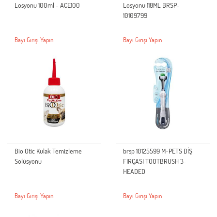
Losyonu 100ml - ACE100
Losyonu 118ML BRSP-
10109799
Bayi Girişi Yapın
Bayi Girişi Yapın
Bio Otic Kulak Temizleme
brsp 10125599 M-PETS DİŞ
Solüsyonu
FIRÇASI TOOTBRUSH 3-
HEADED
Bayi Girişi Yapın
Bayi Girişi Yapın