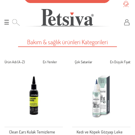
☰
Bakım & sağlık ürünleri Kategorileri
Ürün Adı (A-Z)
En Yeniler
Çok Satanlar
En Düşük Fiyat
Clean Ears Kulak Temizleme
Kedi ve Köpek Gözyaşı Leke