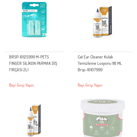
BRSP-10125999 M-PETS
Cat Ear Cleaner Kulak
FINGER SİLİKON PARMAK DİŞ
Temizleme Losyonu 118 ML
FIRÇASI 2Lİ
Brsp-10107999
Bayi Girişi Yapın
Bayi Girişi Yapın