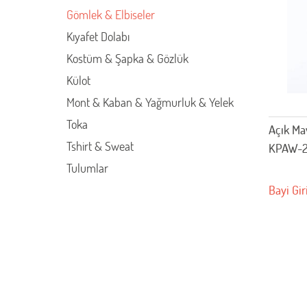
Gömlek & Elbiseler
Kıyafet Dolabı
Kostüm & Şapka & Gözlük
Külot
Mont & Kaban & Yağmurluk & Yelek
Toka
Açık Ma
Tshirt & Sweat
KPAW-
Tulumlar
Bayi Gir