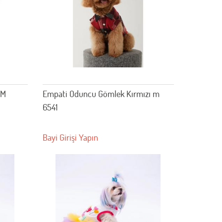
 M
Empati Oduncu Gömlek Kırmızı m
6541
Bayi Girişi Yapın