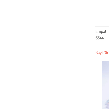
Empati 
6544
Bayi Gir