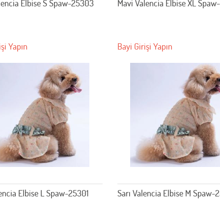
lencia Elbise S Spaw-25303
Mavi Valencia Elbise XL Spa
işi Yapın
Bayi Girişi Yapın
lencia Elbise L Spaw-25301
Sarı Valencia Elbise M Spaw-