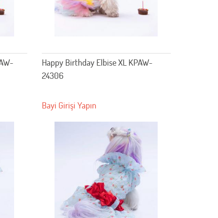
PAW-
Happy Birthday Elbise XL KPAW-
24306
Bayi Girişi Yapın