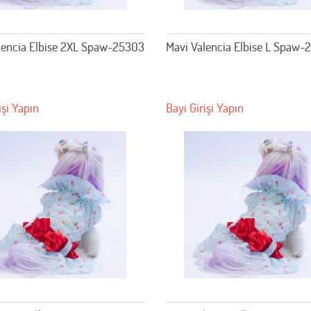
lencia Elbise 2XL Spaw-25303
Mavi Valencia Elbise L Spaw-
işi Yapın
Bayi Girişi Yapın