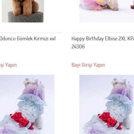
Oduncu Gömlek Kırmızı xxl
Happy Birthday Elbise 2XL K
24306
işi Yapın
Bayi Girişi Yapın