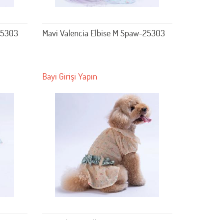
25303
Mavi Valencia Elbise M Spaw-25303
Bayi Girişi Yapın