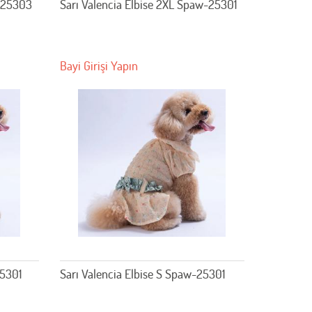
w-25303
Sarı Valencia Elbise 2XL Spaw-25301
Bayi Girişi Yapın
25301
Sarı Valencia Elbise S Spaw-25301