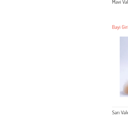
Mavi Va
Bayi Gir
Sarı Va