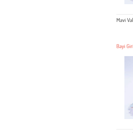
Mavi Va
Bayi Gir