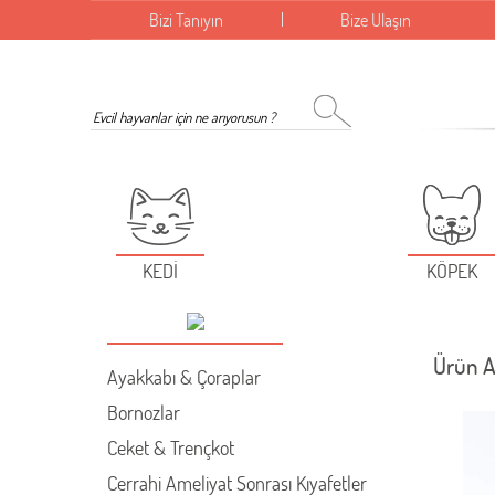
Bizi Tanıyın
Bize Ulaşın
KEDİ
KÖPEK
Ürün A
Ayakkabı & Çoraplar
Bornozlar
Ceket & Trençkot
Cerrahi Ameliyat Sonrası Kıyafetler