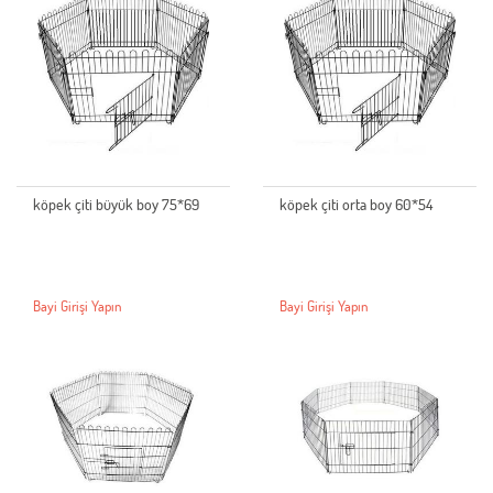
köpek çiti büyük boy 75*69
köpek çiti orta boy 60*54
Bayi Girişi Yapın
Bayi Girişi Yapın