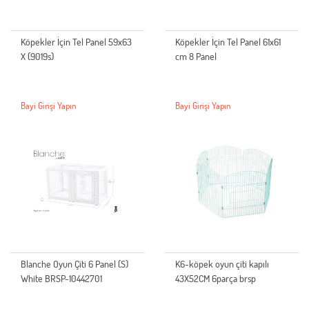
Köpekler İçin Tel Panel 59x63
Köpekler İçin Tel Panel 61x61
X (9019s)
cm 8 Panel
Bayi Girişi Yapın
Bayi Girişi Yapın
Blanche Oyun Çiti 6 Panel (S)
K6-köpek oyun çiti kapılı
White BRSP-10442701
43X52CM 6parça brsp