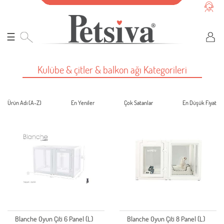
☰
Kulübe & çitler & balkon ağı Kategorileri
Ürün Adı (A-Z)
En Yeniler
Çok Satanlar
En Düşük Fiyat
Blanche Oyun Çiti 6 Panel (L)
Blanche Oyun Çiti 8 Panel (L)