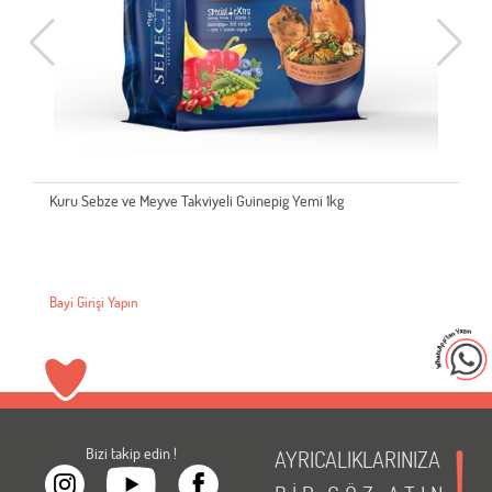
Kuru Sebze ve Meyve Takviyeli Guinepig Yemi 1kg
Bayi Girişi Yapın
Bizi takip edin !
AYRICALIKLARINIZA