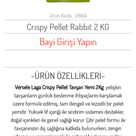
Ürün Kodu: 28841
Crıspy Pellet Rabbıt 2 KG
Bayi Girişi Yapın
-ÜRÜN ÖZELLİKLERİ-
Versele Laga Crispy Pellet Tavşan Yemi 2Kg
,
yetişkin
tavşanların günlük beslenme ihtiyaçlarını karşılamak
üzere formüle edilmiş, tam dengeli ve lezzetli bir pelet
yemdir. Yüksek lif içeriği ile sindirim sistemini destekler,
doğal içerikleri ile genel sağlığı korur. Çıtır pelet formu ile
tavşanınızın diş sağlığına katkıda bulunurken, zengin