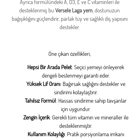
Ayrıca formülündeki A, D3, E ve C vitaminleri ile
desteklenmiş bu
Versele Laga yem
, dostunuzun
bağışıklığını güçlendirir, parlak tüy ve sağlıklı diş yapısını
destekler.
Öne çıkan özellikleri;
Hepsi Bir Arada Pelet
: Seçici yemeyi önleyerek
dengeli beslenmeyi garanti eder.
Yüksek Lif Oranı
: Bağırsak sağlığını destekler ve
sindirimi kolaylaştırır.
Tahılsız Formül
: Hassas sindirime sahip tavşanlar
için uygundur.
Zengin İçerik
: Gerekli tüm vitamin ve mineraller ile
desteklenmiştir.
Kullanım Kolaylığı
: Pratik porsiyonlama imkanı