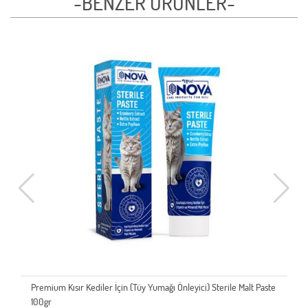
-BENZER ÜRÜNLER-
Premium Kısır Kediler İçin (Tüy Yumağı Önleyici) Sterile Malt Paste
100gr