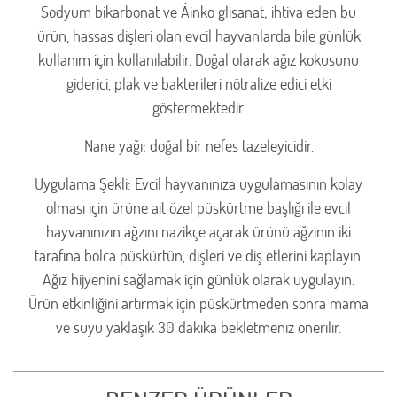
Sodyum bikarbonat ve Áinko glisanat; ihtiva eden bu
ürün, hassas dişleri olan evcil hayvanlarda bile günlük
kullanım için kullanılabilir. Doğal olarak ağız kokusunu
giderici, plak ve bakterileri nötralize edici etki
göstermektedir.
Nane yağı; doğal bir nefes tazeleyicidir.
Uygulama Şekli: Evcil hayvanınıza uygulamasının kolay
olması için ürüne ait özel püskürtme başlığı ile evcil
hayvanınızın ağzını nazikçe açarak ürünü ağzının iki
tarafına bolca püskürtün, dişleri ve diş etlerini kaplayın.
Ağız hijyenini sağlamak için günlük olarak uygulayın.
Ürün etkinliğini artırmak için püskürtmeden sonra mama
ve suyu yaklaşık 30 dakika bekletmeniz önerilir.