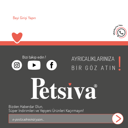
Bayi Girişi Yapın
Bizi takip edin !
AYRICALIKLARINIZA
BİR
GÖZ
ATIN
Bizden Haberdar Olun,
Süper İndirimleri ve Yepyeni Ürünleri Kaçırmayın!