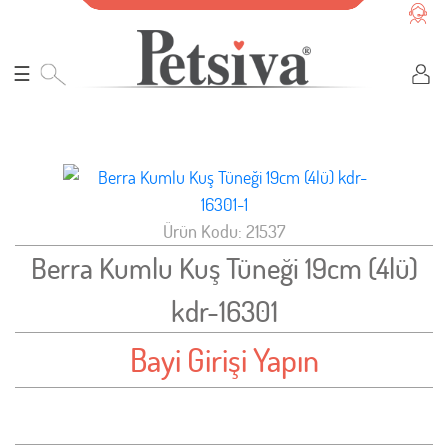
☰
Ürün Kodu: 21537
Berra Kumlu Kuş Tüneği 19cm (4lü)
kdr-16301
Bayi Girişi Yapın