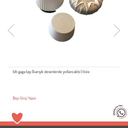
blt-gaga taşı (karışık desenlerde yollancaktır.) tivix
Bayi Girişi Yapın