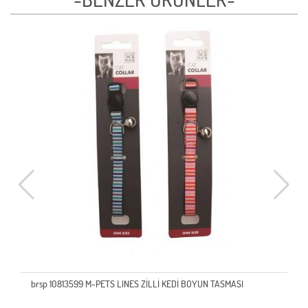
brsp 10813599 M-PETS LINES ZİLLİ KEDİ BOYUN TASMASI