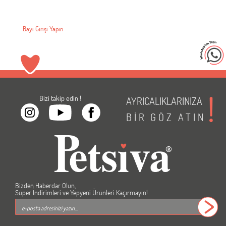
Bayi Girişi Yapın
Bizi takip edin !
AYRICALIKLARINIZA
BİR
GÖZ
ATIN
Bizden Haberdar Olun,
Süper İndirimleri ve Yepyeni Ürünleri Kaçırmayın!