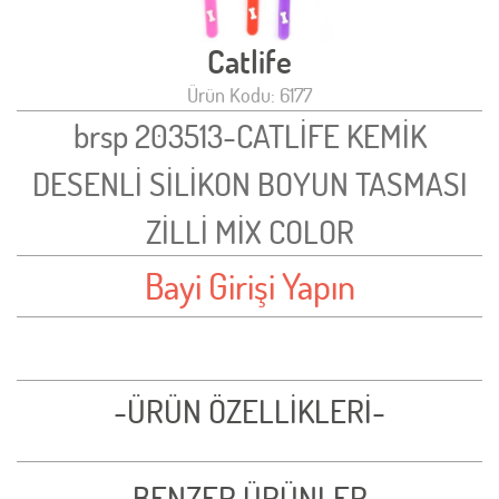
Catlife
Ürün Kodu: 6177
brsp 203513-CATLİFE KEMİK
DESENLİ SİLİKON BOYUN TASMASI
ZİLLİ MİX COLOR
Bayi Girişi Yapın
-ÜRÜN ÖZELLİKLERİ-
-BENZER ÜRÜNLER-