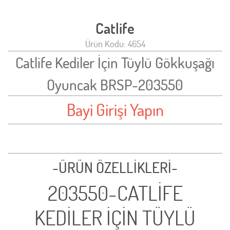
Catlife
Ürün Kodu: 4654
Catlife Kediler İçin Tüylü Gökkuşağı
Oyuncak BRSP-203550
Bayi Girişi Yapın
-ÜRÜN ÖZELLİKLERİ-
203550-CATLİFE
KEDİLER İÇİN TÜYLÜ