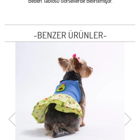
Beden Tablosu Görsellerde Belirtilmiştir.
-BENZER ÜRÜNLER-