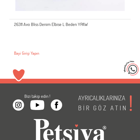
26311 Avo Bliss Denim Elbise L Beden YPAW
Bayi Girişi Yapın
Bizi takip edin !
AYRICALIKLARINIZA
BİR
GÖZ
ATIN