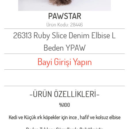
PAWSTAR
Ürün Kodu: 28446
26313 Ruby Slice Denim Elbise L
Beden YPAW
Bayi Girişi Yapın
-ÜRÜN ÖZELLİKLERİ-
%100
Kedi ve Küçük ırk köpekler için ince , hafif ve kolsuz elbise