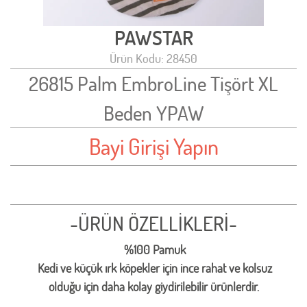
PAWSTAR
Ürün Kodu: 28450
26815 Palm EmbroLine Tişört XL
Beden YPAW
Bayi Girişi Yapın
-ÜRÜN ÖZELLİKLERİ-
%100 Pamuk
Kedi ve küçük ırk köpekler için ince rahat ve kolsuz
olduğu için daha kolay giydirilebilir ürünlerdir.