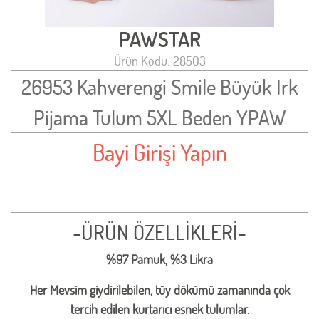
PAWSTAR
Ürün Kodu: 28503
26953 Kahverengi Smile Büyük Irk
Pijama Tulum 5XL Beden YPAW
Bayi Girişi Yapın
-ÜRÜN ÖZELLİKLERİ-
%97 Pamuk, %3 Likra
Her Mevsim giydirilebilen, tüy dökümü zamanında çok
tercih edilen kurtarıcı esnek tulumlar.