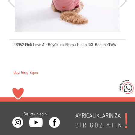
26952 Pink Love Air Büyük Irk Pijama Tulum 3XL Beden YPAW
Bayi Girişi Yapın
Bizi takip edin !
AYRICALIKLARINIZA
BİR
GÖZ
ATIN