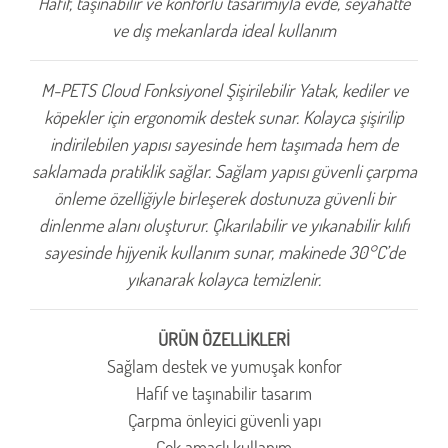
Hafif, taşınabilir ve konforlu tasarımıyla evde, seyahatte
ve dış mekanlarda ideal kullanım
M-PETS Cloud Fonksiyonel Şişirilebilir Yatak, kediler ve
köpekler için ergonomik destek sunar. Kolayca şişirilip
indirilebilen yapısı sayesinde hem taşımada hem de
saklamada pratiklik sağlar. Sağlam yapısı güvenli çarpma
önleme özelliğiyle birleşerek dostunuza güvenli bir
dinlenme alanı oluşturur. Çıkarılabilir ve yıkanabilir kılıfı
sayesinde hijyenik kullanım sunar, makinede 30°C’de
yıkanarak kolayca temizlenir.
ÜRÜN ÖZELLİKLERİ
Sağlam destek ve yumuşak konfor
Hafif ve taşınabilir tasarım
Çarpma önleyici güvenli yapı
Çok amaçlı kullanım