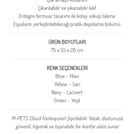
Çıkarılabilir ve yıkanabilir kılıf
Entegre fermuar tasarımı ile kolay söküp takma
Eşyaların yerleştirilebileceği pratik depolama bölümü
ÜRÜN BOYUTLARI
75 x 55 x 28 cm
RENK SEÇENEKLERİ
Blue – Mavi
Yellow – Sarı
Navy – Lacivert
Green – Yeşil
M-PETS Cloud Fonksiyonel Şişirilebilir Yatak, dostunuza
güvenli, hijyenik ve taşınabilir bir konfor alanı sunar