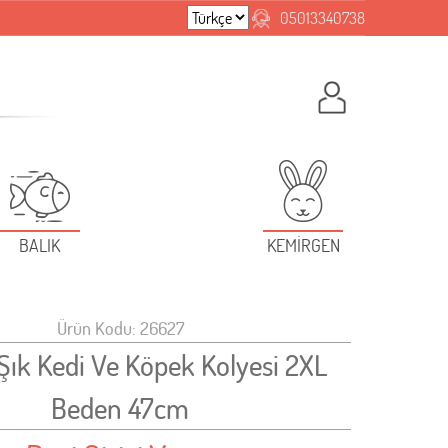
05013340738
BALIK
KEMİRGEN
Ürün Kodu: 26627
 Şık Kedi Ve Köpek Kolyesi 2XL
Beden 47cm