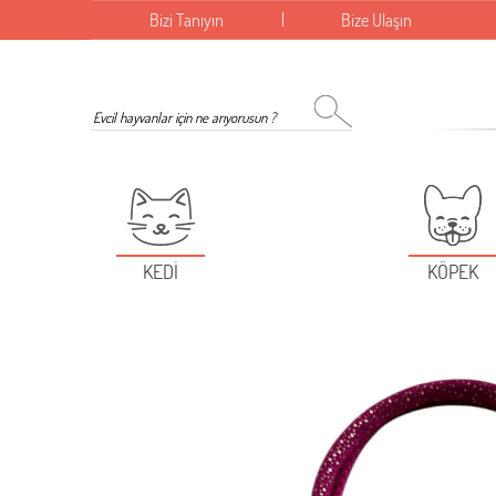
Bizi Tanıyın
Bize Ulaşın
KEDİ
KÖPEK