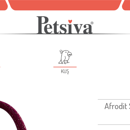
KUŞ
Afrodit