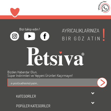
Bizi takip edin !
AYRICALIKLARINIZA
BİR
GÖZ
ATIN
Bizden Haberdar Olun,
Süper İndirimleri ve Yepyeni Ürünleri Kaçırmayın!
KATEGORİLER
dondurulmuş ürünler
POPÜLER KATEGORİLER
KEDİ