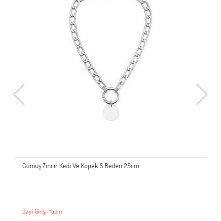
Gümüş Zincir Kedi Ve Köpek S Beden 25cm
Bayi Girişi Yapın