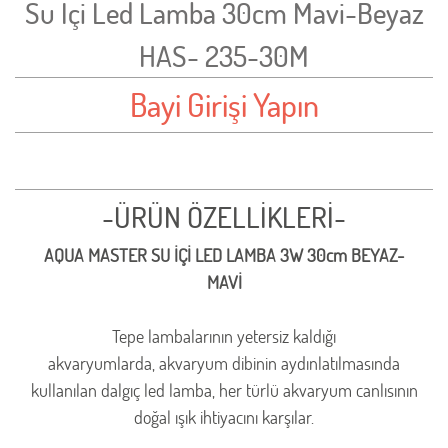
Su İçi Led Lamba 30cm Mavi-Beyaz
HAS- 235-30M
Bayi Girişi Yapın
-ÜRÜN ÖZELLİKLERİ-
AQUA MASTER SU İÇİ LED LAMBA 3W 30cm BEYAZ-
MAVİ
Tepe lambalarının yetersiz kaldığı
akvaryumlarda, akvaryum dibinin aydınlatılmasında
kullanılan dalgıç led lamba, her türlü akvaryum canlısının
doğal ışık ihtiyacını karşılar.