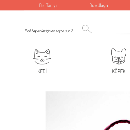
Bizi Tanıyın
Bize Ulaşın
KEDİ
KÖPEK