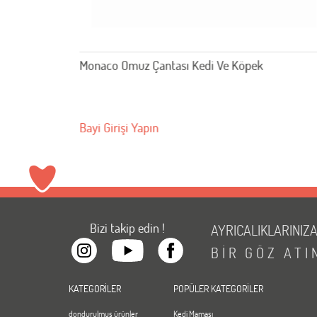
RDE
Monaco Omuz Çantası Kedi Ve Köpek
Bayi Girişi Yapın
Bizi takip edin !
AYRICALIKLARINIZ
BİR
GÖZ
ATI
KATEGORİLER
POPÜLER KATEGORİLER
dondurulmuş ürünler
Kedi Maması