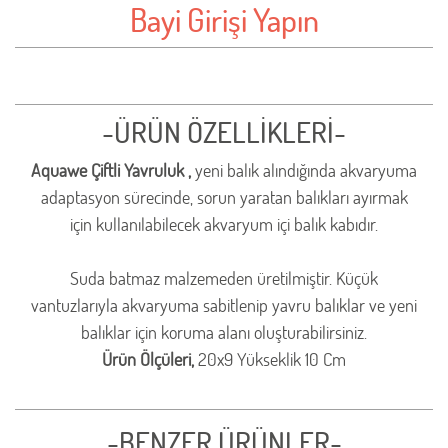
Bayi Girişi Yapın
-ÜRÜN ÖZELLİKLERİ-
Aquawe Çiftli Yavruluk ,
yeni balık alındığında akvaryuma
adaptasyon sürecinde, sorun yaratan balıkları ayırmak
için kullanılabilecek akvaryum içi balık kabıdır.
Suda batmaz malzemeden üretilmiştir. Küçük
vantuzlarıyla akvaryuma sabitlenip yavru balıklar ve yeni
balıklar için koruma alanı oluşturabilirsiniz.
Ürün Ölçüleri,
20x9 Yükseklik 10 Cm
-BENZER ÜRÜNLER-