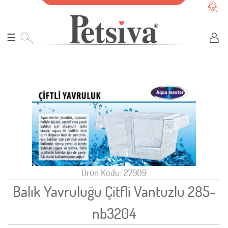
☰
Ürün Kodu: 27909
Balık Yavruluğu Çitfli Vantuzlu 285-
nb3204