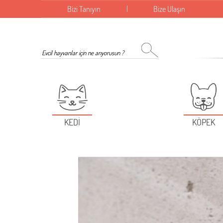
Bizi Tanıyın
Bize Ulaşın
KEDİ
KÖPEK