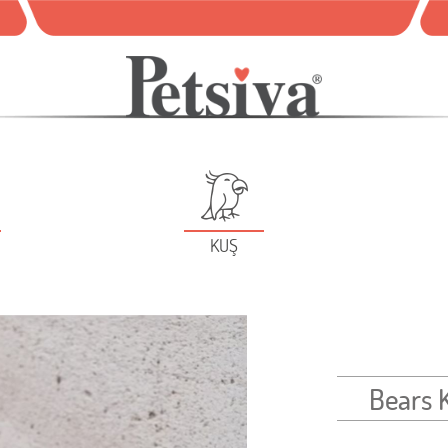
KUŞ
Bears 