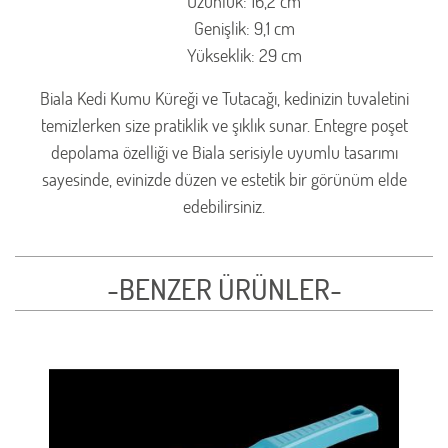
Uzunluk: 16,2 cm
Genişlik: 9,1 cm
Yükseklik: 29 cm
Biala Kedi Kumu Küreği ve Tutacağı, kedinizin tuvaletini
temizlerken size pratiklik ve şıklık sunar. Entegre poşet
depolama özelliği ve Biala serisiyle uyumlu tasarımı
sayesinde, evinizde düzen ve estetik bir görünüm elde
edebilirsiniz.
-BENZER ÜRÜNLER-