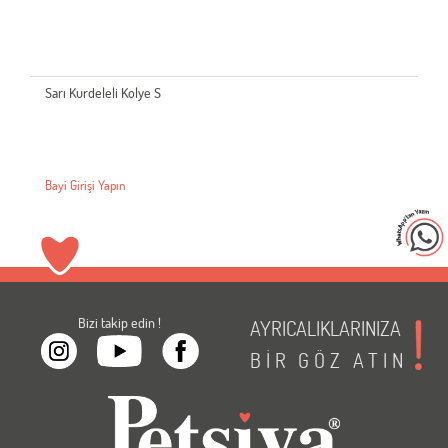
Sarı Kurdeleli Kolye S
Bayi Girişi Yapın
Bizi takip edin !
AYRICALIKLARINIZA
BİR
GÖZ
ATIN