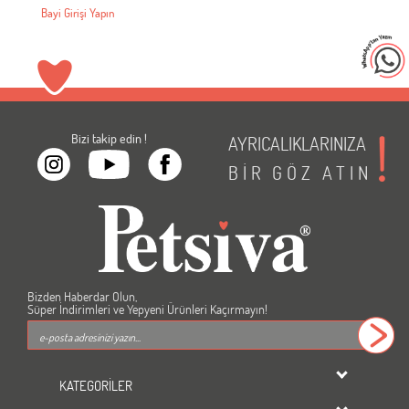
Bayi Girişi Yapın
Bizi takip edin !
AYRICALIKLARINIZA
BİR
GÖZ
ATIN
Bizden Haberdar Olun,
Süper İndirimleri ve Yepyeni Ürünleri Kaçırmayın!
KATEGORİLER