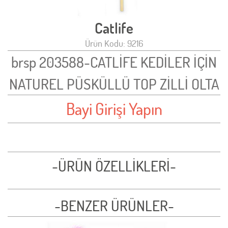
Catlife
Ürün Kodu: 9216
brsp 203588-CATLİFE KEDİLER İÇİN
NATUREL PÜSKÜLLÜ TOP ZİLLİ OLTA
Bayi Girişi Yapın
-ÜRÜN ÖZELLİKLERİ-
-BENZER ÜRÜNLER-