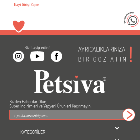
Bayi Girişi Yapın
Bizi takip edin !
AYRICALIKLARINIZA
BİR
GÖZ
ATIN
Bizden Haberdar Olun,
Süper İndirimleri ve Yepyeni Ürünleri Kaçırmayın!
KATEGORİLER