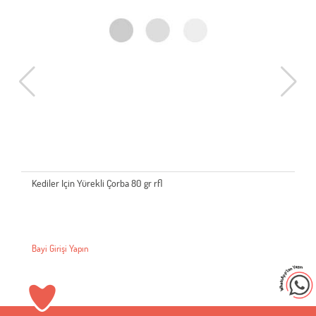
Kediler Için Yürekli Çorba 80 gr rfl
Bayi Girişi Yapın