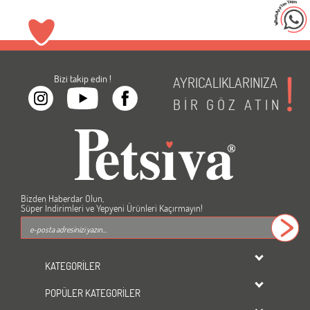
Bizi takip edin !
AYRICALIKLARINIZA
BİR
GÖZ
ATIN
Bizden Haberdar Olun,
Süper İndirimleri ve Yepyeni Ürünleri Kaçırmayın!
KATEGORİLER
dondurulmuş ürünler
POPÜLER KATEGORİLER
KEDİ