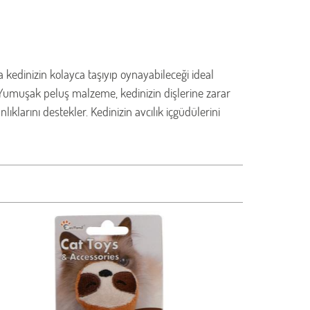
 kedinizin kolayca taşıyıp oynayabileceği ideal
 Yumuşak peluş malzeme, kedinizin dişlerine zarar
klarını destekler. Kedinizin avcılık içgüdülerini