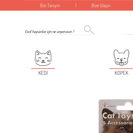
Bizi Tanıyın
Bize Ulaşın
KEDİ
KÖPEK