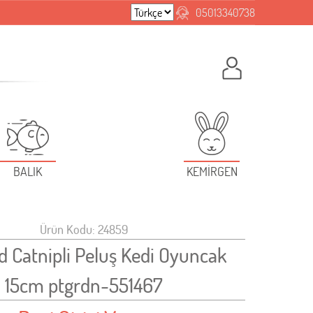
05013340738
BALIK
KEMİRGEN
Ürün Kodu: 24859
d Catnipli Peluş Kedi Oyuncak
15cm ptgrdn-551467