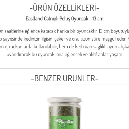
-ÜRÜN ÖZELLİKLERİ-
Eastland Catnipli Peluş Oyuncak - 13 cm
n saatlerine eğlence katacak harika bir oyuncaktır. 13 cm boyutuyla
ip sayesinde kedinizin ilgisini çeker ve onu uzun süre meşgul eder.
 mekanlarda kullanılabilir, hem de kedinizin sağlıklı oyun alışkanlı
uyandıracak bu oyuncak, ona eğlenceli ve aktif anlar yaşatır
-BENZER ÜRÜNLER-