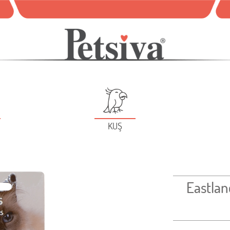
KUŞ
Eastlan