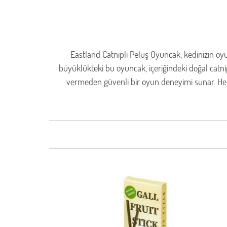
Eastland Catnipli Peluş Oyuncak, kedinizin oyu
büyüklükteki bu oyuncak, içeriğindeki doğal catn
vermeden güvenli bir oyun deneyimi sunar. Hem iç