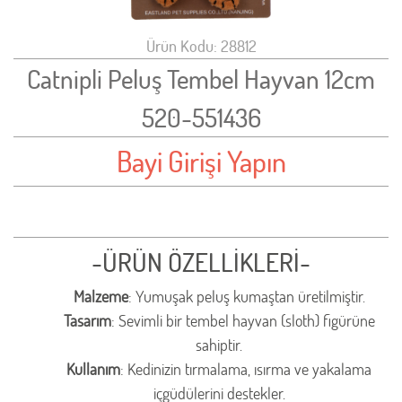
Ürün Kodu: 28812
Catnipli Peluş Tembel Hayvan 12cm
520-551436
Bayi Girişi Yapın
-ÜRÜN ÖZELLİKLERİ-
Malzeme
: Yumuşak peluş kumaştan üretilmiştir.
Tasarım
: Sevimli bir tembel hayvan (sloth) figürüne
sahiptir.
Kullanım
: Kedinizin tırmalama, ısırma ve yakalama
içgüdülerini destekler.