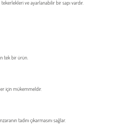
kerlekleri ve ayarlanabilir bir sapı vardır.
in tek bir ürün.
eler için mükemmeldir.
nzaranın tadını çıkarmasını sağlar.