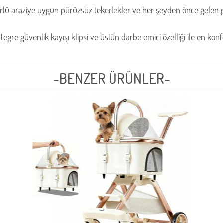
ürlü araziye uygun pürüzsüz tekerlekler ve her şeyden önce gelen g
tegre güvenlik kayışı klipsi ve üstün darbe emici özelliği ile en ko
-BENZER ÜRÜNLER-