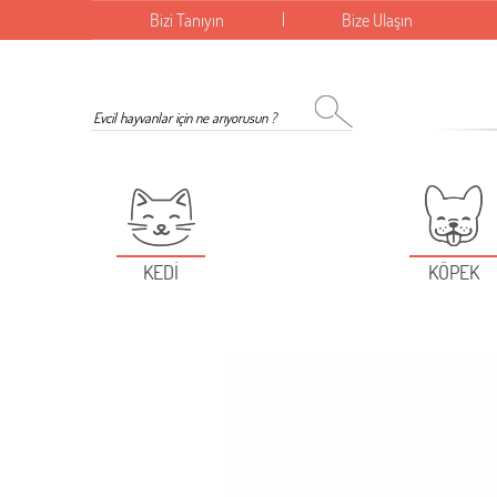
Bizi Tanıyın
Bize Ulaşın
KEDİ
KÖPEK