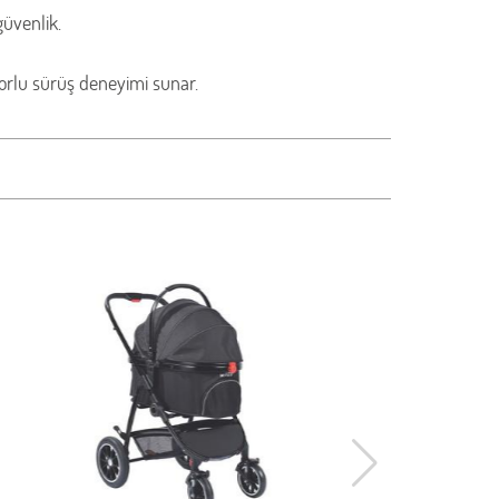
üvenlik.
nforlu sürüş deneyimi sunar.