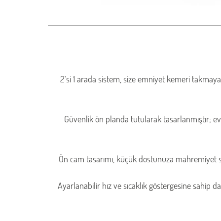
2'si 1 arada sistem, size emniyet kemeri takmaya
Güvenlik ön planda tutularak tasarlanmıştır; evc
Ön cam tasarımı, küçük dostunuza mahremiyet sağl
Ayarlanabilir hız ve sıcaklık göstergesine sahip d