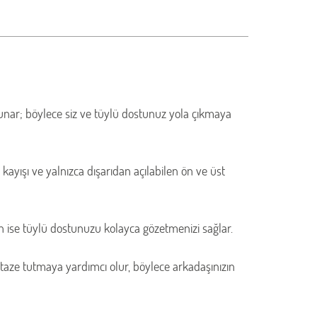
sunar; böylece siz ve tüylü dostunuz yola çıkmaya
kayışı ve yalnızca dışarıdan açılabilen ön ve üst
n ise tüylü dostunuzu kolayca gözetmenizi sağlar.
ı taze tutmaya yardımcı olur, böylece arkadaşınızın