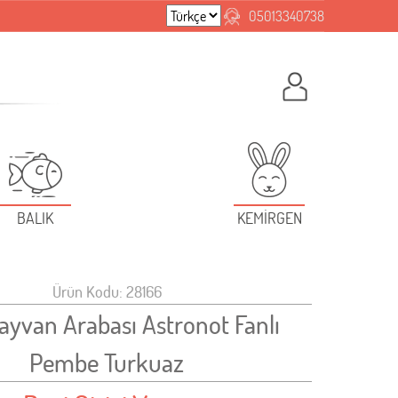
05013340738
BALIK
KEMİRGEN
Ürün Kodu: 28166
Hayvan Arabası Astronot Fanlı
Pembe Turkuaz