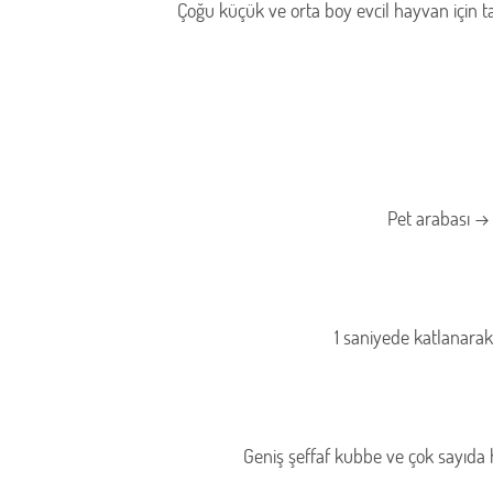
Çoğu küçük ve orta boy evcil hayvan için ta
Pet arabası → P
1 saniyede katlanarak
Geniş şeffaf kubbe ve çok sayıda h