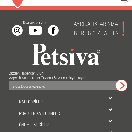
Bizi takip edin !
AYRICALIKLARINIZA
BİR
GÖZ
ATIN
Bizden Haberdar Olun,
Süper İndirimleri ve Yepyeni Ürünleri Kaçırmayın!
KATEGORİLER
dondurulmuş ürünler
POPÜLER KATEGORİLER
KEDİ
Kedi Maması
KÖPEK
ÖNEMLİ BİLGİLER
Köpek Maması
KUŞ